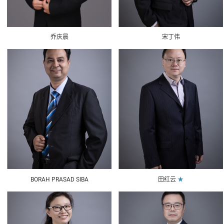
乔庆晨
宋丁伟
BORAH PRASAD SIBA
田红云
★