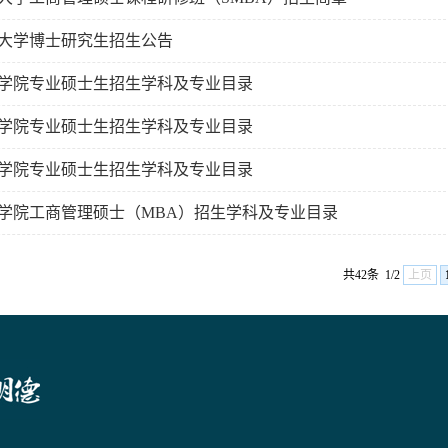
江苏大学博士研究生招生公告
管理学院专业硕士生招生学科及专业目录
管理学院专业硕士生招生学科及专业目录
管理学院专业硕士生招生学科及专业目录
管理学院工商管理硕士（MBA）招生学科及专业目录
共42条
1/2
上页