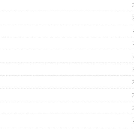
[
[
[
[
[
[
[
[
[
[
[