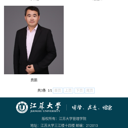
费鹏
共3条 1/1
首页
上页
下页
尾页
版权所有：江苏大学管理学院
地址：江苏大学三江楼十四楼 邮编：212013