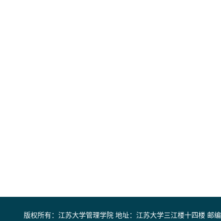
版权所有：江苏大学管理学院 地址：江苏大学三江楼十四楼 邮编：2