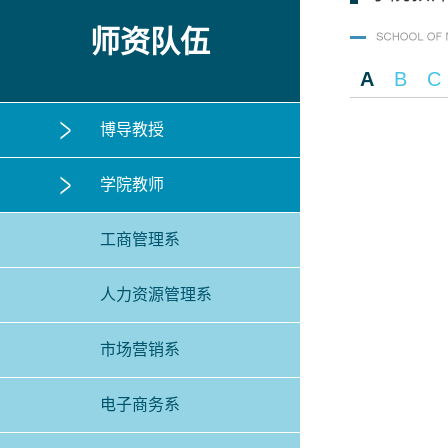
师资队伍
A
B
C
博导教授
学院教师
工商管理系
人力资源管理系
市场营销系
电子商务系