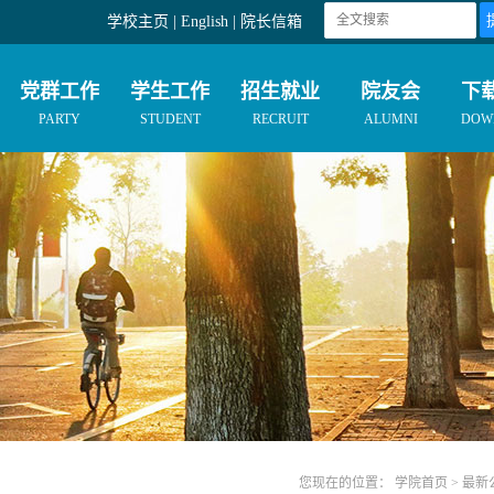
学校主页
|
English
|
院长信箱
党群工作
学生工作
招生就业
院友会
下
PARTY
STUDENT
RECRUIT
ALUMNI
DOW
您现在的位置： 学院首页 > 最新公