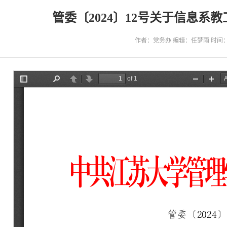
管委〔2024〕12号关于信息
作者：党务办 编辑：任梦雨 时间：20