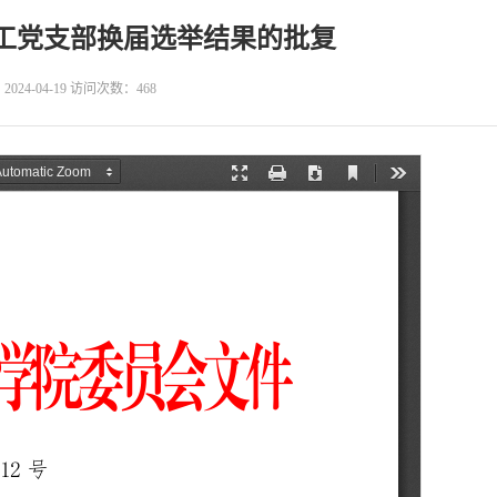
系教工党支部换届选举结果的批复
24-04-19 访问次数：
468