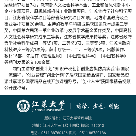
家级研究项目7项，教育部人文社会科学基金、工业和信息化部中小
企业专题项目、原机械部机械工业政策项目、江苏省哲学社会科学项
目、江苏省软科学项目等部省级研究项目20项，地方市县政府及企
事业委托项目20余项。主持的教学与科研成果获国家教学成果二等
奖，中国第六届蒋一苇企业改革与发展学术基金著作类奖，中国高校
人文社会科学研究成果三等奖，江苏省教学成果特等奖，江苏省政府
哲学社会科学成果一等奖1项、二等奖3项、三等奖6项，江苏省政府
科技进步三等奖1项等，获市厅级一、二、三等奖9项，出版著作、
教材15部，先后在《管理世界》《中国管理科学》《中国软科学》
等期刊发表论文100余篇。
领衔主讲的“创业计划”“知识产权创新创业虚拟仿真实验”获国家
一流课程，“创业管理”“创业计划”先后获国家精品课程、国家精品资
源共享课及国家精品在线开放课程称号，“创业人生”获国家精品视频
公开课称号。
版权所有：江苏大学管理学院
地址：江苏大学三江楼十四楼 邮编：212013
电话：0511-88780186 传真：0511-88780186