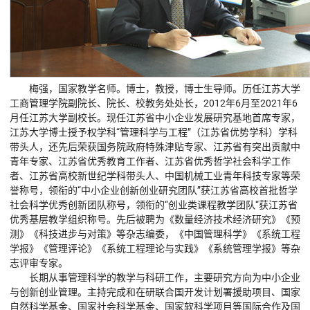
梅强，国家教学名师。博士，教授，博士生导师。历任江苏大学
工商管理学院副院长、院长、校教务处处长，2012年6月至2021年6
月任江苏大学副校长。现任江苏省中小企业发展研究基地首席专家，
江苏大学博士授予权学科“管理科学与工程”（江苏省优势学科）学科
带头人，还先后荣获国务院政府特殊津贴专家、江苏省有突出贡献中
青年专家、江苏省优秀教育工作者、江苏省优秀哲学社会科学工作
者、江苏省高校新世纪学科带头人、中国机械工业青年科技专家等荣
誉称号，领衔的“中小企业创新创业研究团队”获江苏省高校首批哲学
社会科学优秀创新团队称号，领衔的“创业类课程教学团队“获江苏省
优秀基层教学组织称号。先后被聘为《数量经济技术经济研究》《预
测》《科技进步与对策》等杂志编委，《中国管理科学》《系统工程
学报》《管理评论》《系统工程理论与实践》《系统管理学报》等杂
志评审专家。
长期从事管理科学的教学与科研工作，主要研究方向为中小企业
与创新创业管理。主持完成和在研联合国开发计划署援助项目、国家
自然科学基金、国家社会科学基金、国家软科学项目等国际合作及国