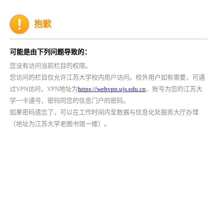
抱歉
可能是由下列问题导致的：
您没有访问当前栏目的权限。
您访问的栏目仅允许江苏大学校内用户访问。校外用户如有需要，可通
过VPN访问，VPN地址为
https://webvpn.ujs.edu.cn
，账号为您的江苏大
学一卡通号，密码同您的信息门户的密码。
如果密码遗忘了，可以在工作时间内至数据与信息化处服务大厅办理
（地址为江苏大学老图书馆一楼）。